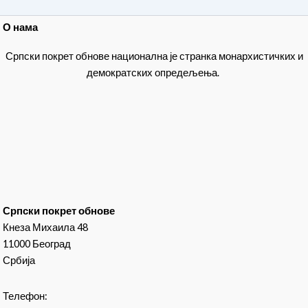
О нама
Српски покрет обнове национална је странка монархистичких и
демократских опредељења.
Српски покрет обнове
Кнеза Михаила 48
11000 Београд
Србија
Телефон: