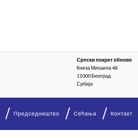
Српски покрет обнове
Кнеза Михаила 48
11000 Београд
Србија
Председништво
Сећања
Контакт
© 2026. Српски покрет обнове