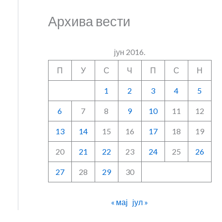
Архива вести
јун 2016.
П
У
С
Ч
П
С
Н
1
2
3
4
5
6
7
8
9
10
11
12
13
14
15
16
17
18
19
20
21
22
23
24
25
26
27
28
29
30
« мај
јул »