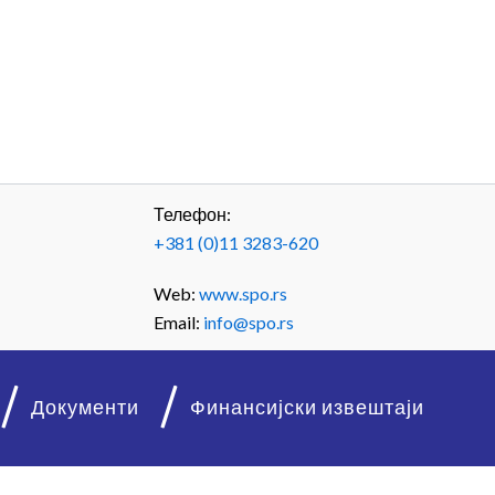
Телефон:
+381 (0)11 3283-620
Web:
www.spo.rs
Email:
info@spo.rs
Документи
Финансијски извештаји