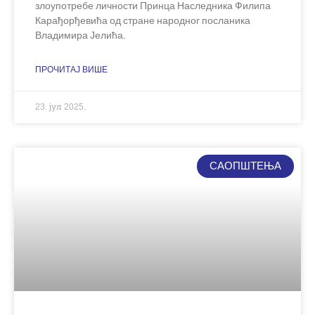
злоупотребе личности Принца Наследника Филипа
Карађорђевића од стране народног посланика
Владимира Јелића.
ПРОЧИТАЈ ВИШЕ
23. јул 2025.
САОПШТЕЊА