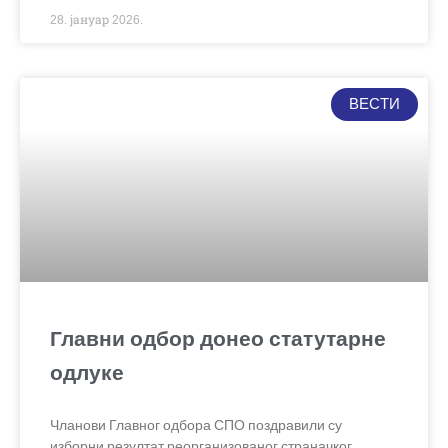
28. јануар 2026.
ВЕСТИ
Главни одбор донео статутарне
одлуке
Чланови Главног одбора СПО поздравили су
изборни резултат реорганизованог страначког