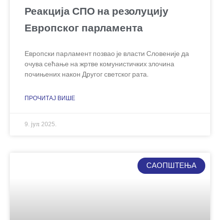
Реакција СПО на резолуцију
Европског парламента
Европски парламент позвао је власти Словеније да
очува сећање на жртве комунистичких злочина
почињених након Другог светског рата.
ПРОЧИТАЈ ВИШЕ
9. јул 2025.
САОПШТЕЊА