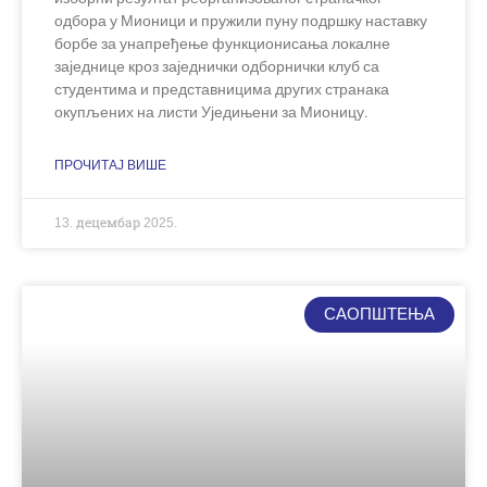
одбора у Мионици и пружили пуну подршку наставку
борбе за унапређење функционисања локалне
заједнице кроз заједнички одборнички клуб са
студентима и представницима других странака
окупљених на листи Уједињени за Мионицу.
ПРОЧИТАЈ ВИШЕ
13. децембар 2025.
САОПШТЕЊА