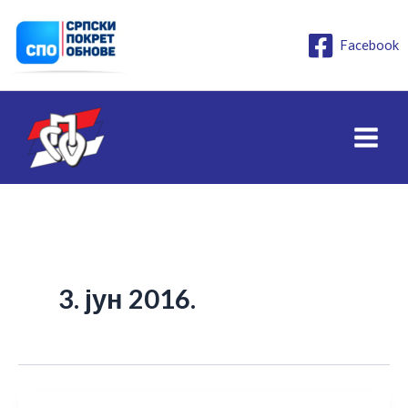
Пређи
на
Facebook
садржај
3. јун 2016.