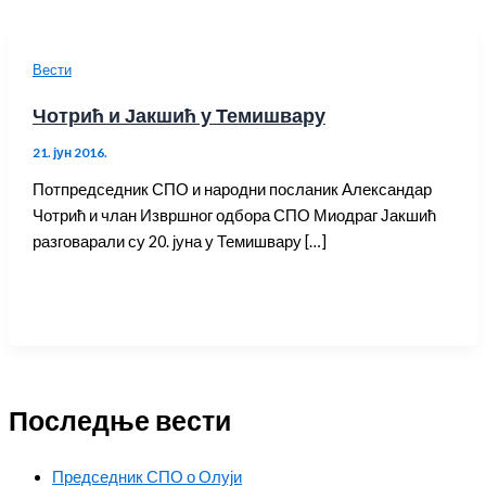
Вести
Чотрић и Јакшић у Темишвару
21. јун 2016.
Потпредседник СПО и народни посланик Александар
Чотрић и члан Извршног одбора СПО Миодраг Јакшић
разговарали су 20. јуна у Темишвару […]
Последње вести
Председник СПО о Олуји