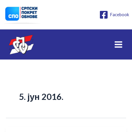
Пређи
на
Facebook
садржај
5. јун 2016.