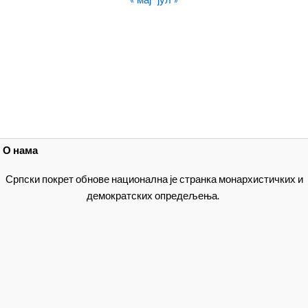
О нама
Српски покрет обнове национална је странка монархистичких и
демократских опредељења.