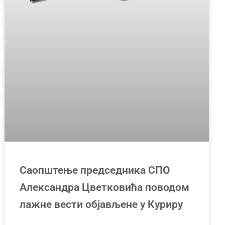
Саопштење председника СПО
Александра Цветковића поводом
лажне вести објављене у Куриру