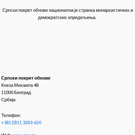
Српски покрет обнове национална је странка монархистичких и
демократских опредељења.
Српски покрет обнове
Кнеза Михаила 48
11000 Београд
Србија
Телефон:
+381 (0)11 3283-620