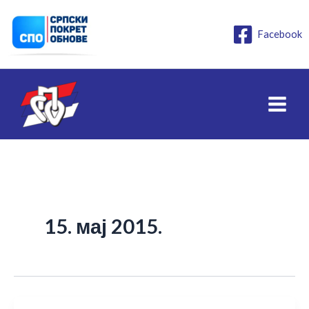
Пређи
на
Facebook
садржај
15. мај 2015.