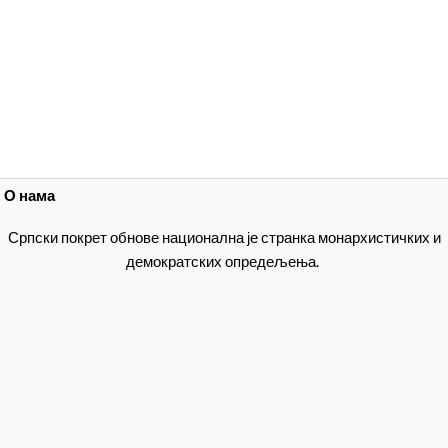
О нама
Српски покрет обнове национална је странка монархистичких и
демократских опредељења.