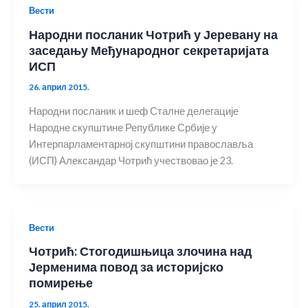
Вести
Народни посланик Чотрић у Јеревану на
заседању Међународног секретаријата
ИСП
26. април 2015.
Народни посланик и шеф Сталне делегације
Народне скупштине Републике Србије у
Интерпарламентарној скупштини православља
(ИСП) Александар Чотрић учествовао је 23.
Вести
Чотрић: Стогодишњица злочина над
Јерменима повод за историјско
помирење
25. април 2015.