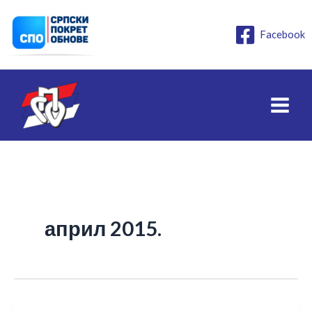
Пређи
на
Facebook
садржај
април 2015.