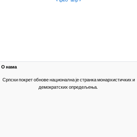
О нама
Српски покрет обнове национална је странка монархистичких и
демократских опредељења.