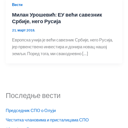
Вести
Милан Урошевић: ЕУ већи савезник
Србије, него Русија
21. март 2018.
Европска унија је већи савезник Србије, него Русија,
јер првенствено инвестира и донира новац нашој
земљи. Поред тога, ми свакодневно […]
Последње вести
Председник СПО о Олуји
Честитка члановима и присталицама СПО