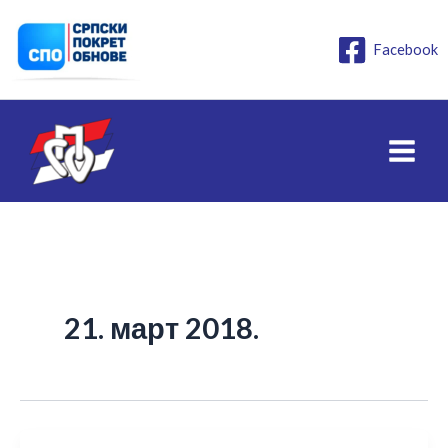
Пређи
на
Facebook
садржај
21. март 2018.