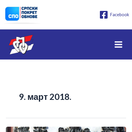
Пређи
на
Facebook
садржај
9. март 2018.