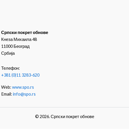
Српски покрет обнове
Кнеза Михаила 48
11000 Београд
Србија
Телефон:
+381 (0)11 3283-620
Web:
www.spo.rs
Email:
info@spo.rs
© 2026. Српски покрет обнове