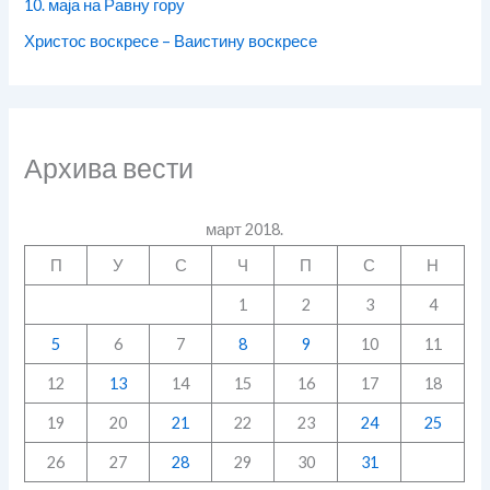
10. маја на Равну гору
Христос воскресе – Ваистину воскресе
Архива вести
март 2018.
П
У
С
Ч
П
С
Н
1
2
3
4
5
6
7
8
9
10
11
12
13
14
15
16
17
18
19
20
21
22
23
24
25
26
27
28
29
30
31