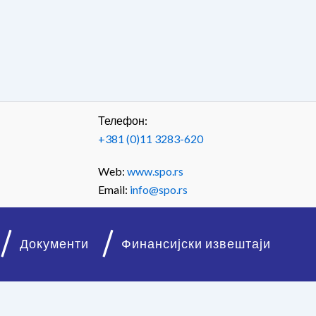
Телефон:
+381 (0)11 3283-620
Web:
www.spo.rs
Email:
info@spo.rs
Документи
Финансијски извештаји