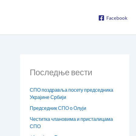
Facebook
Последње вести
СПО поздравља посету председника
Украјине Србији
Председник СПО о Олуји
Честитка члановима и присталицама
СПО