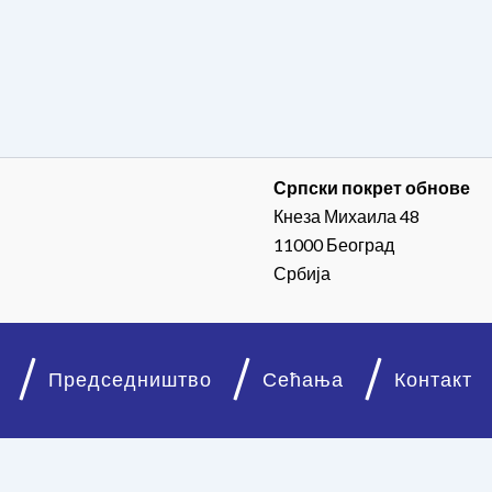
Српски покрет обнове
Кнеза Михаила 48
11000 Београд
Србија
Председништво
Сећања
Контакт
© 2026. Српски покрет обнове