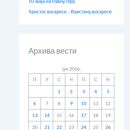
10. маја на Равну гору
Христос воскресе – Ваистину воскресе
Архива вести
јун 2016.
П
У
С
Ч
П
С
Н
1
2
3
4
5
6
7
8
9
10
11
12
13
14
15
16
17
18
19
20
21
22
23
24
25
26