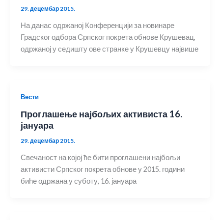
29. децембар 2015.
На данас одржаној Конференцији за новинаре
Градског одбора Српског покрета обнове Крушевац,
одржаној у седишту ове странке у Крушевцу највише
Вести
Проглашење најбољих активиста 16.
јануара
29. децембар 2015.
Свечаност на којој ће бити проглашени најбољи
активисти Српског покрета обнове у 2015. години
биће одржана у суботу, 16. јануара