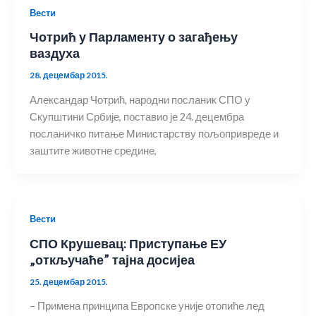
Вести
Чотрић у Парламенту о загађењу
ваздуха
28. децембар 2015.
Александар Чотрић, народни посланик СПО у
Скупштини Србије, поставио је 24. децембра
посланичко питање Министарству пољопривреде и
заштите животне средине,
Вести
СПО Крушевац: Приступање ЕУ
„откључаће” тајна досијеа
25. децембар 2015.
– Примена принципа Европске уније отопиће лед