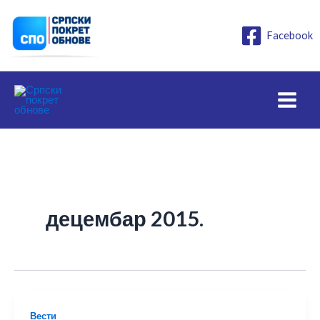
Пређи
на
Facebook
садржај
децембар 2015.
Вести