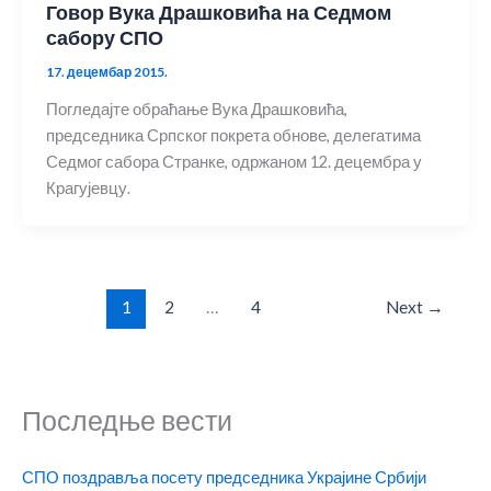
Говор Вука Драшковића на Седмом
сабору СПО
17. децембар 2015.
Погледајте обраћање Вука Драшковића,
председника Српског покрета обнове, делегатима
Седмог сабора Странке, одржаном 12. децембра у
Крагујевцу.
1
2
…
4
Next
→
Последње вести
СПО поздравља посету председника Украјине Србији