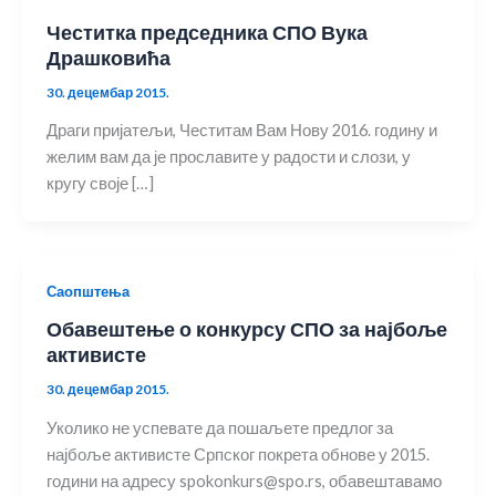
Честитка председника СПО Вука
Драшковића
30. децембар 2015.
Драги пријатељи, Честитам Вам Нову 2016. годину и
желим вам да је прославите у радости и слози, у
кругу своје […]
Саопштења
Обавештење о конкурсу СПО за најбоље
активисте
30. децембар 2015.
Уколико не успевате да пошаљете предлог за
најбоље активисте Српског покрета обнове у 2015.
години на адресу spokonkurs@spo.rs, обавештавамо