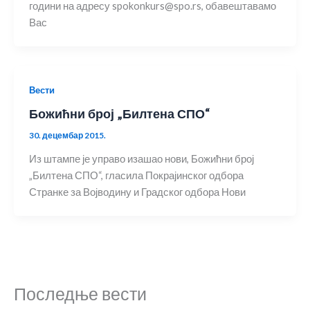
години на адресу spokonkurs@spo.rs, обавештавамо
Вас
Вести
Божићни број „Билтена СПО“
30. децембар 2015.
Из штампе је управо изашао нови, Божићни број
„Билтена СПО“, гласила Покрајинског одбора
Странке за Војводину и Градског одбора Нови
Последње вести