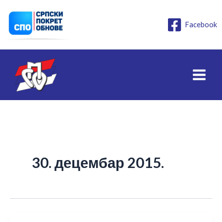
Пређи
на
Facebook
садржај
30. децембар 2015.