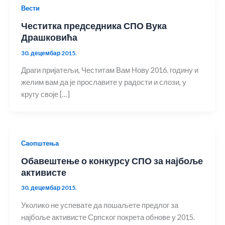
Вести
Честитка председника СПО Вука
Драшковића
30. децембар 2015.
Драги пријатељи, Честитам Вам Нову 2016. годину и
желим вам да је прославите у радости и слози, у
кругу своје […]
Саопштења
Обавештење о конкурсу СПО за најбоље
активисте
30. децембар 2015.
Уколико не успевате да пошаљете предлог за
најбоље активисте Српског покрета обнове у 2015.