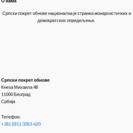
О нама
Српски покрет обнове национална је странка монархистичких и
демократских опредељења.
Српски покрет обнове
Кнеза Михаила 48
11000 Београд
Србија
Телефон:
+381 (0)11 3283-620