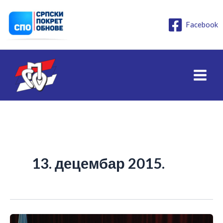
Пређи
на
Facebook
садржај
13. децембар 2015.