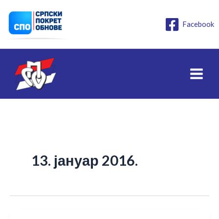
Пређи
на
Facebook
садржај
13. јануар 2016.