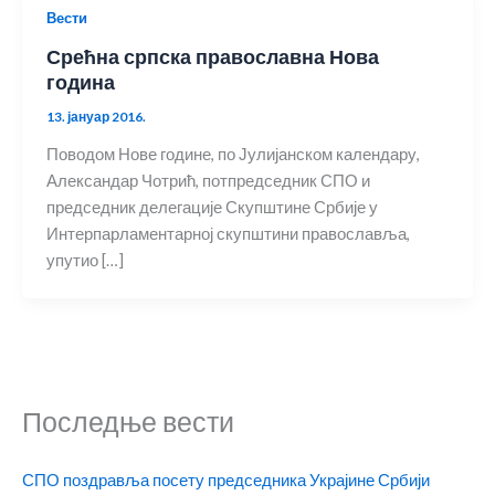
Вести
Срећна српска православна Нова
година
13. јануар 2016.
Поводом Нове године, по Јулијанском календару,
Александар Чотрић, потпредседник СПО и
председник делегације Скупштине Србије у
Интерпарламентарној скупштини православља,
упутио […]
Последње вести
СПО поздравља посету председника Украјине Србији