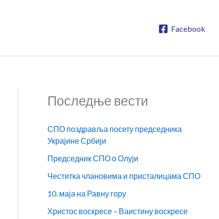
Facebook
Последње вести
СПО поздравља посету председника
Украјине Србији
Председник СПО о Олуји
Честитка члановима и присталицама СПО
10. маја на Равну гору
Христос воскресе – Ваистину воскресе