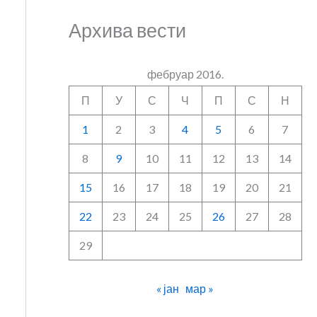
Архива вести
фебруар 2016.
П
У
С
Ч
П
С
Н
1
2
3
4
5
6
7
8
9
10
11
12
13
14
15
16
17
18
19
20
21
22
23
24
25
26
27
28
29
« јан
мар »