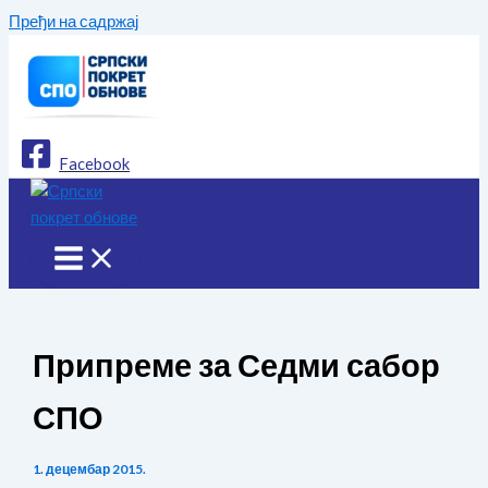
Пређи на садржај
Facebook
Припреме за Седми сабор
СПО
1. децембар 2015.