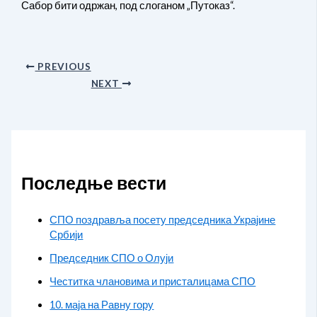
Сабор бити одржан, под слоганом „Путоказ“.
PREVIOUS
NEXT
Последње вести
СПО поздравља посету председника Украјине
Србији
Председник СПО о Олуји
Честитка члановима и присталицама СПО
10. маја на Равну гору