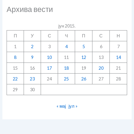
Архива вести
јун 2015.
П
У
С
Ч
П
С
Н
1
2
3
4
5
6
7
8
9
10
11
12
13
14
15
16
17
18
19
20
21
22
23
24
25
26
27
28
29
30
« мај
јул »