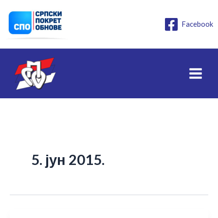
Пређи
на
Facebook
садржај
5. јун 2015.