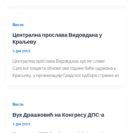
Вести
Централна прослава Видовдана у
Краљеву
5. јун 2015.
Централна прослава Видовдана, крсне славе
Српског покрета обнове ове године биће одржана у
Краљеву, у организацији Градског одбора странке из
Вести
Вук Драшковић на Конгресу ДПС-а
5. јун 2015.