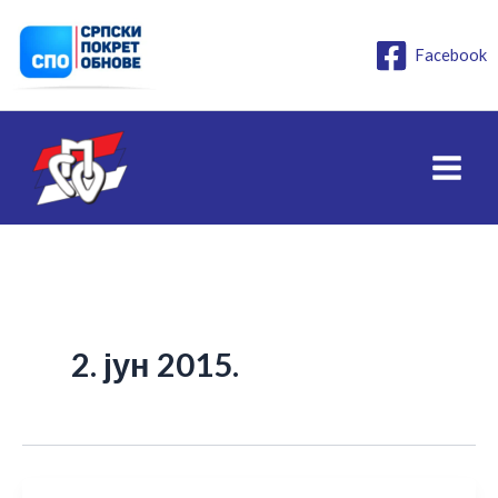
Пређи
на
Facebook
садржај
2. јун 2015.