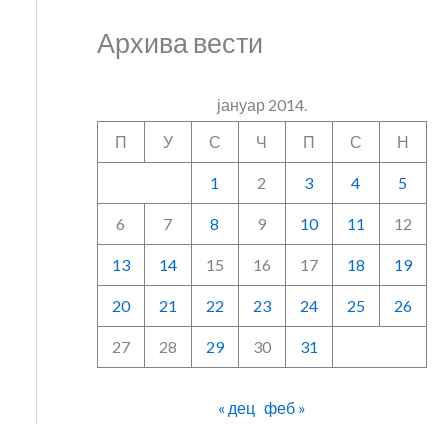
Архива вести
јануар 2014.
П
У
С
Ч
П
С
Н
1
2
3
4
5
6
7
8
9
10
11
12
13
14
15
16
17
18
19
20
21
22
23
24
25
26
27
28
29
30
31
« дец
феб »