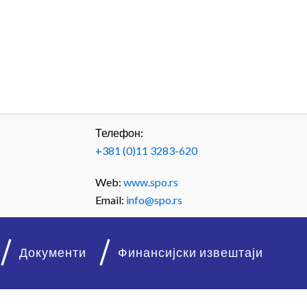
Телефон:
+381 (0)11 3283-620
Web:
www.spo.rs
Email:
info@spo.rs
Документи
Финансијски извештаји