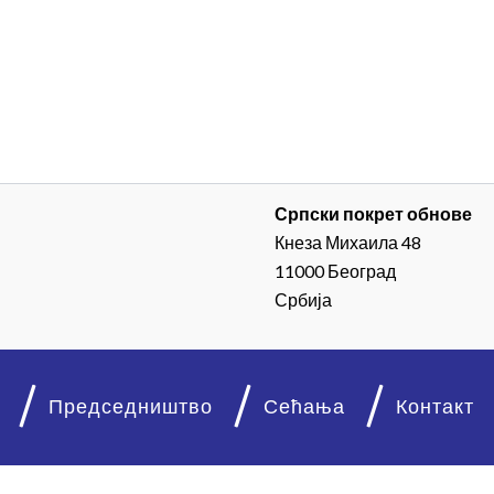
Српски покрет обнове
Кнеза Михаила 48
11000 Београд
Србија
Председништво
Сећања
Контакт
© 2026. Српски покрет обнове