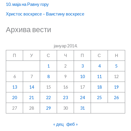
10. маја на Равну гору
Христос воскресе – Ваистину воскресе
Архива вести
јануар 2014.
П
У
С
Ч
П
С
Н
1
2
3
4
5
6
7
8
9
10
11
12
13
14
15
16
17
18
19
20
21
22
23
24
25
26
27
28
29
30
31
« дец
феб »