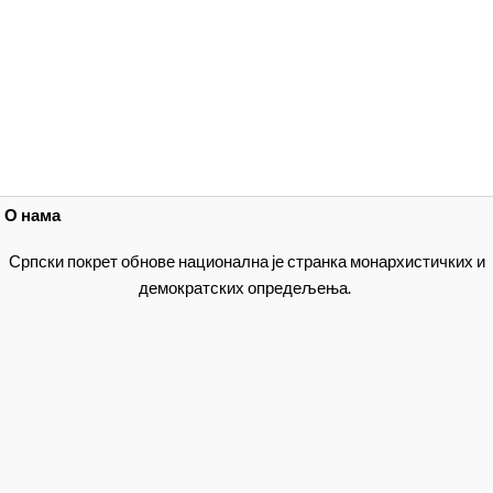
О нама
Српски покрет обнове национална је странка монархистичких и
демократских опредељења.