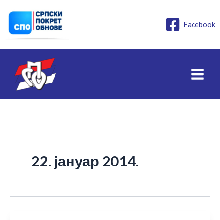
Пређи
на
Facebook
садржај
22. јануар 2014.