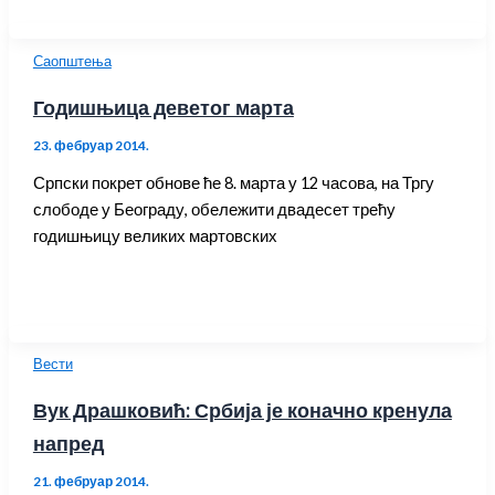
Саопштења
Годишњица деветог марта
23. фебруар 2014.
Српски покрет обнове ће 8. марта у 12 часова, на Тргу
слободе у Београду, обележити двадесет трећу
годишњицу великих мартовских
Вести
Вук Драшковић: Србија је коначно кренула
напред
21. фебруар 2014.