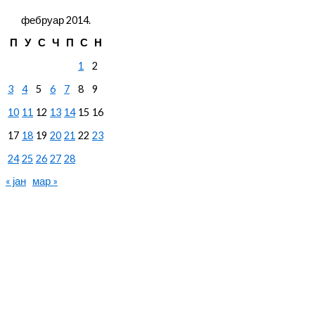
фебруар 2014.
П
У
С
Ч
П
С
Н
1
2
3
4
5
6
7
8
9
10
11
12
13
14
15
16
17
18
19
20
21
22
23
24
25
26
27
28
« јан
мар »