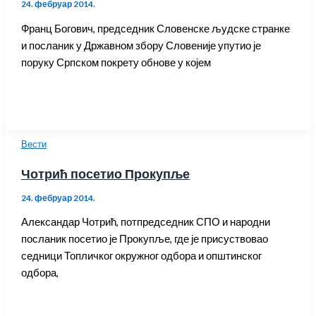
24. фебруар 2014.
Франц Богович, председник Словенске људске странке
и посланик у Државном збору Словеније упутио је
поруку Српском покрету обнове у којем
Вести
Чотрић посетио Прокупље
24. фебруар 2014.
Александар Чотрић, потпредседник СПО и народни
посланик посетио је Прокупље, где је присуствовао
седници Топличког окружног одбора и општинског
одбора,