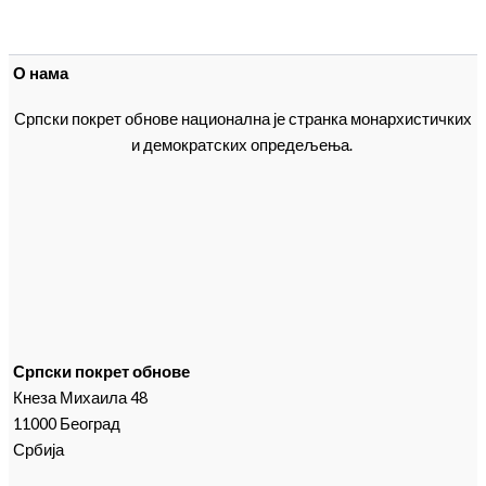
О нама
Српски покрет обнове национална је странка монархистичких
и демократских опредељења.
Српски покрет обнове
Кнеза Михаила 48
11000 Београд
Србија