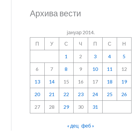
Архива вести
јануар 2014.
П
У
С
Ч
П
С
Н
1
2
3
4
5
6
7
8
9
10
11
12
13
14
15
16
17
18
19
20
21
22
23
24
25
26
27
28
29
30
31
« дец
феб »