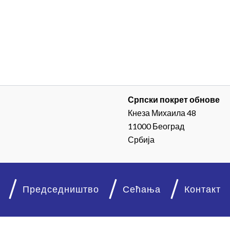
Српски покрет обнове
Кнеза Михаила 48
11000 Београд
Србија
Председништво
Сећања
Контакт
© 2026. Српски покрет обнове