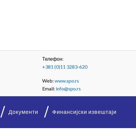
Телефон:
+381 (0)11 3283-620
Web:
www.spo.rs
Email:
info@spo.rs
Документи
Финансијски извештаји