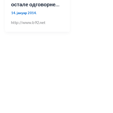
остале одговорне…
14. јануар 2014.
http://www.b92.net