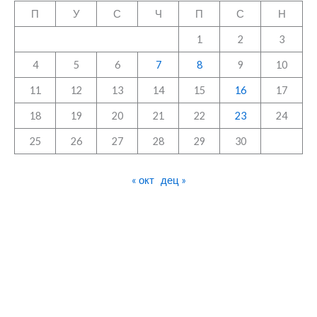
П
У
С
Ч
П
С
Н
1
2
3
4
5
6
7
8
9
10
11
12
13
14
15
16
17
18
19
20
21
22
23
24
25
26
27
28
29
30
« окт
дец »