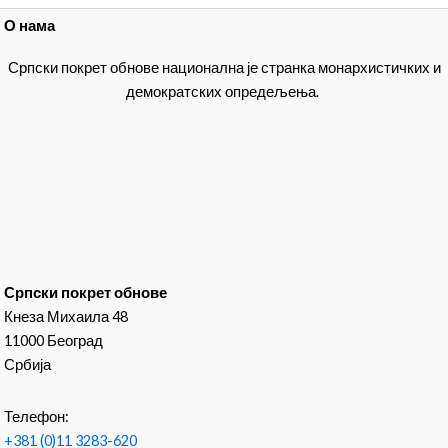
О нама
Српски покрет обнове национална је странка монархистичких и
демократских опредељења.
Српски покрет обнове
Кнеза Михаила 48
11000 Београд
Србија
Телефон:
+381 (0)11 3283-620