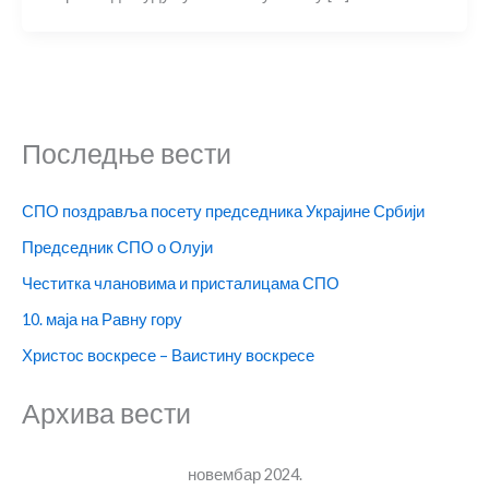
Последње вести
СПО поздравља посету председника Украјине Србији
Председник СПО о Олуји
Честитка члановима и присталицама СПО
10. маја на Равну гору
Христос воскресе – Ваистину воскресе
Архива вести
новембар 2024.