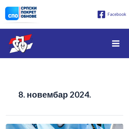
Пређи
на
Facebook
садржај
8. новембар 2024.