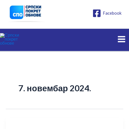
Пређи
на
Facebook
садржај
7. новембар 2024.