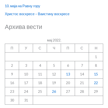
10. маја на Равну гору
Христос воскресе – Ваистину воскресе
Архива вести
мај 2022.
П
У
С
Ч
П
С
Н
1
2
3
4
5
6
7
8
9
10
11
12
13
14
15
16
17
18
19
20
21
22
23
24
25
26
27
28
29
30
31