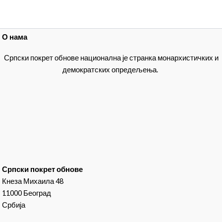
О нама
Српски покрет обнове национална је странка монархистичких и
демократских опредељења.
Српски покрет обнове
Кнеза Михаила 48
11000 Београд
Србија