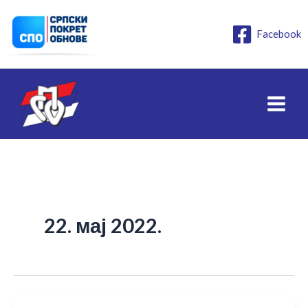
Пређи
на
Facebook
садржај
22. мај 2022.