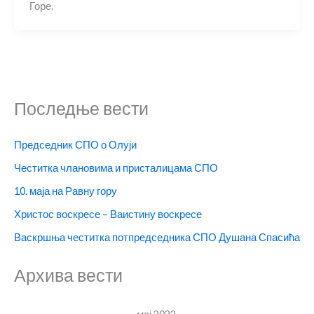
Горе.
Последње вести
Председник СПО о Олуји
Честитка члановима и присталицама СПО
10. маја на Равну гору
Христос воскресе – Ваистину воскресе
Васкршња честитка потпредседника СПО Душана Спасића
Архива вести