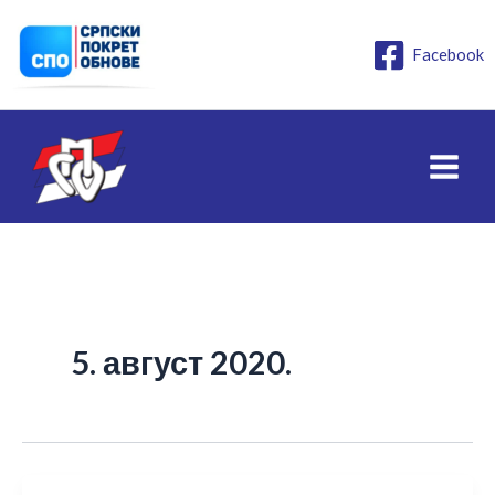
Пређи
на
Facebook
садржај
5. август 2020.