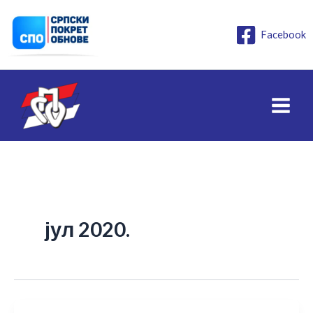
Пређи
на
Facebook
садржај
јул 2020.