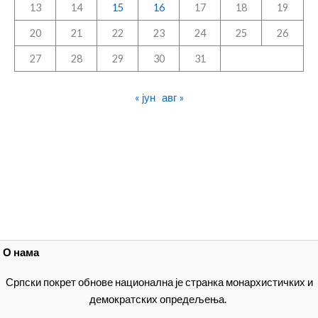
13
14
15
16
17
18
19
20
21
22
23
24
25
26
27
28
29
30
31
« јун
авг »
О нама
Српски покрет обнове национална је странка монархистичких и
демократских опредељења.