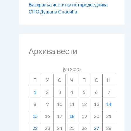
Васкршња честитка потпредседника
СПО Душана Спасића
Архива вести
јун 2020.
П
У
С
Ч
П
С
Н
1
2
3
4
5
6
7
8
9
10
11
12
13
14
15
16
17
18
19
20
21
22
23
24
25
26
27
28