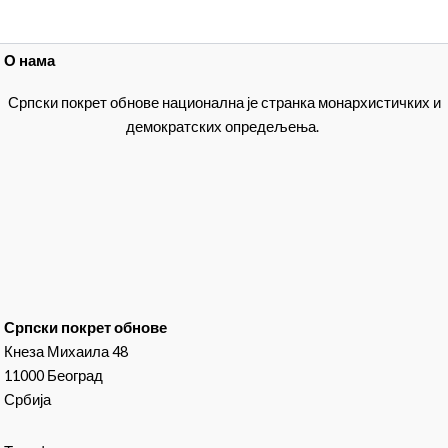
О нама
Српски покрет обнове национална је странка монархистичких и
демократских опредељења.
Српски покрет обнове
Кнеза Михаила 48
11000 Београд
Србија