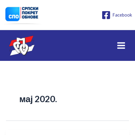
Пређи
на
Facebook
садржај
мај 2020.