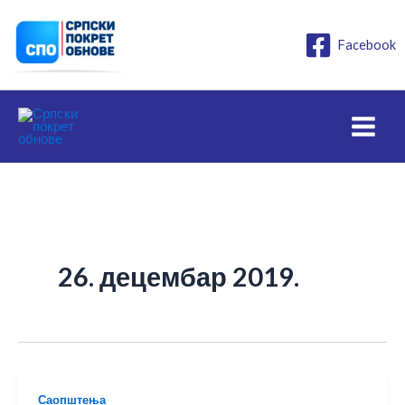
Пређи
на
Facebook
садржај
26. децембар 2019.
Саопштења