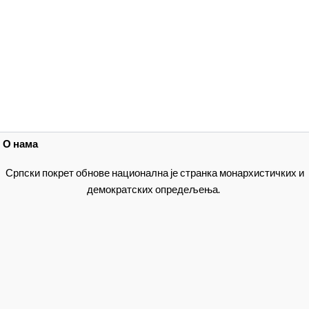
О нама
Српски покрет обнове национална је странка монархистичких и
демократских опредељења.