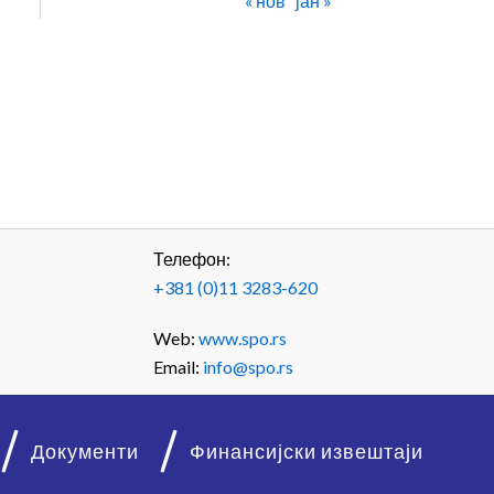
« нов
јан »
Телефон:
+381 (0)11 3283-620
Web:
www.spo.rs
Email:
info@spo.rs
Документи
Финансијски извештаји