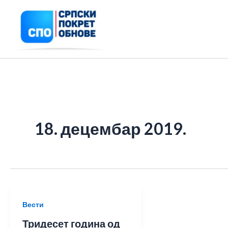
Пређи
на
садржај
18. децембар 2019.
Вести
Тридесет година од