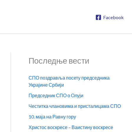
Facebook
Последње вести
СПО поздравља посету председника
Украјине Србији
Председник СПО о Олуји
Честитка члановима и присталицама СПО
10. маја на Равну гору
Христос воскресе – Ваистину воскресе