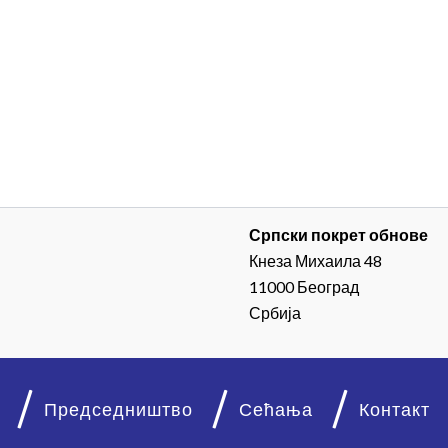
Српски покрет обнове
Кнеза Михаила 48
11000 Београд
Србија
Председништво
Сећања
Контакт
© 2026. Српски покрет обнове