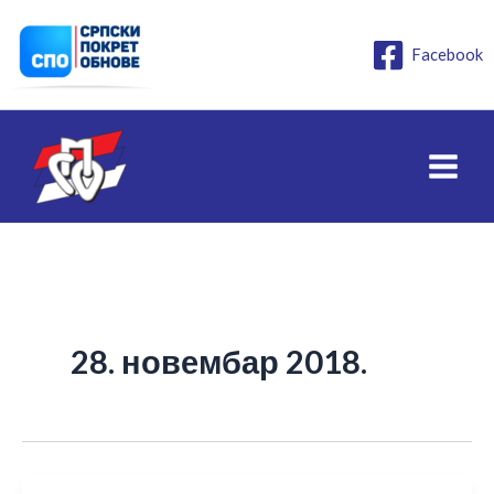
Пређи
на
Facebook
садржај
28. новембар 2018.