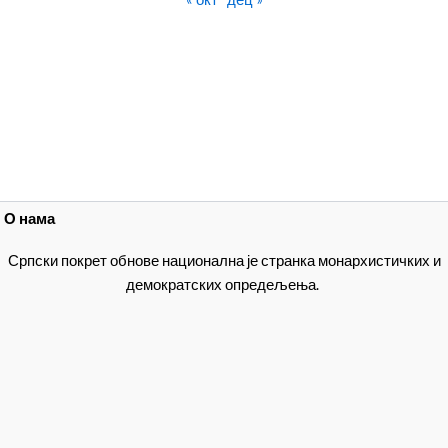
О нама
Српски покрет обнове национална је странка монархистичких и
демократских опредељења.