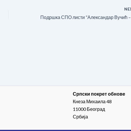
NE
Српски покрет обнове
Кнеза Михаила 48
11000 Београд
Србија