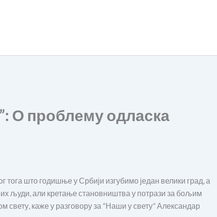
”: О проблему одласка
г тога што годишње у Србији изгубимо један велики град, а
них људи, али кретање становништва у потрази за бољим
м свету, каже у разговору за “Наши у свету” Александар