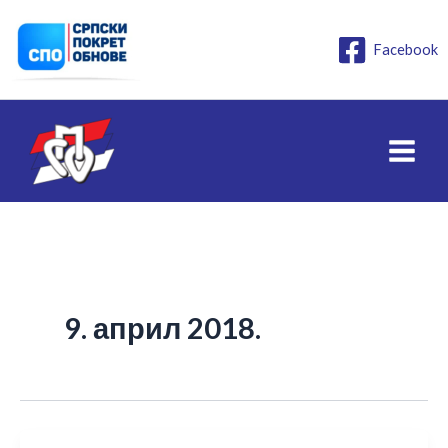
Пређи
на
Facebook
садржај
9. април 2018.