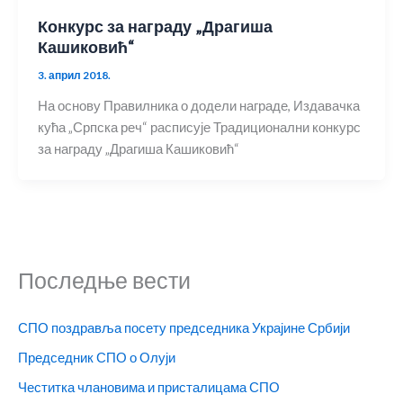
Конкурс за награду „Драгиша
Кашиковић“
3. април 2018.
На основу Правилника о додели награде, Издавачка
кућа „Српска реч“ расписује Традиционални конкурс
за награду „Драгиша Кашиковић“
Последње вести
СПО поздравља посету председника Украјине Србији
Председник СПО о Олуји
Честитка члановима и присталицама СПО