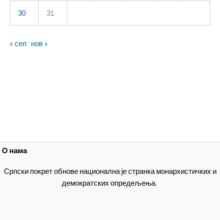
30
31
« сеп
нов »
О нама
Српски покрет обнове национална је странка монархистичких и
демократских опредељења.