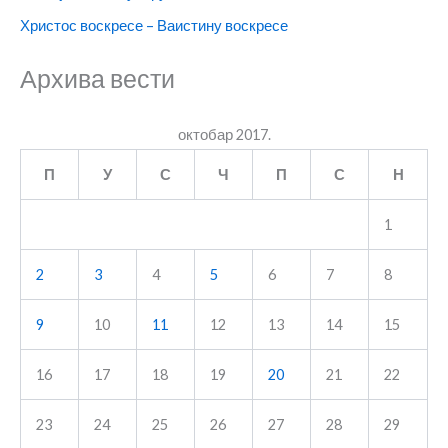
Христос воскресе – Ваистину воскресе
Архива вести
октобар 2017.
П
У
С
Ч
П
С
Н
1
2
3
4
5
6
7
8
9
10
11
12
13
14
15
16
17
18
19
20
21
22
23
24
25
26
27
28
29