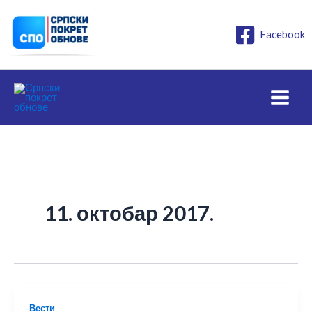
Пређи
на
Facebook
садржај
11. октобар 2017.
Вести