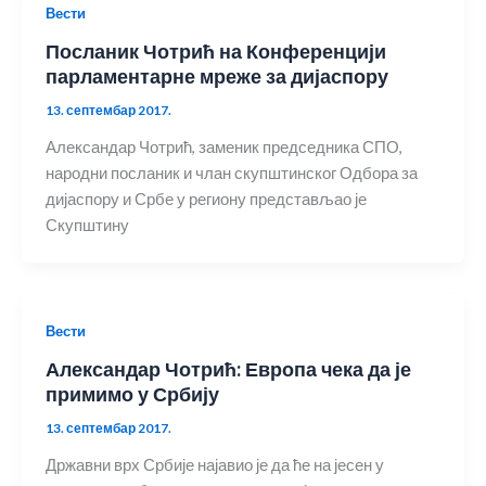
Вести
Посланик Чотрић на Конференцији
парламентарне мреже за дијаспору
13. септембар 2017.
Александар Чотрић, заменик председника СПО,
народни посланик и члан скупштинског Одбора за
дијаспору и Србе у региону представљао је
Скупштину
Вести
Александар Чотрић: Европа чека да је
примимо у Србију
13. септембар 2017.
Државни врх Србије најавио је да ће на јесен у