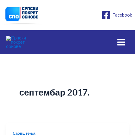
Пређи
на
Facebook
садржај
септембар 2017.
Саопштења