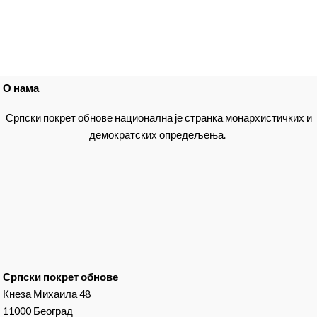
О нама
Српски покрет обнове национална је странка монархистичких и
демократских опредељења.
Српски покрет обнове
Кнеза Михаила 48
11000 Београд