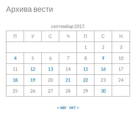
Архива вести
септембар 2017.
П
У
С
Ч
П
С
Н
1
2
3
4
5
6
7
8
9
10
11
12
13
14
15
16
17
18
19
20
21
22
23
24
25
26
27
28
29
30
« авг
окт »