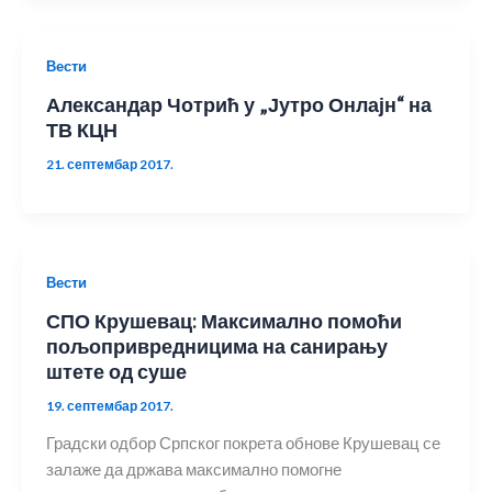
Вести
Александар Чотрић у „Јутро Онлајн“ на
ТВ КЦН
21. септембар 2017.
Вести
СПО Крушевац: Максимално помоћи
пољопривредницима на санирању
штете од суше
19. септембар 2017.
Градски одбор Српског покрета обнове Крушевац се
залаже да држава максимално помогне