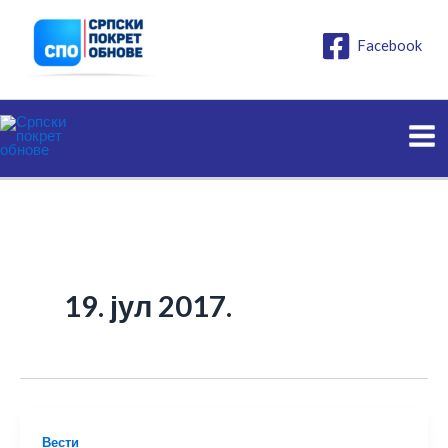
Пређи
на
Facebook
садржај
19. јул 2017.
Вести