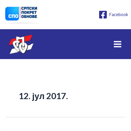
Пређи
на
Facebook
садржај
12. јул 2017.