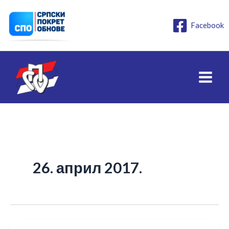
Пређи
на
Facebook
садржај
26. април 2017.