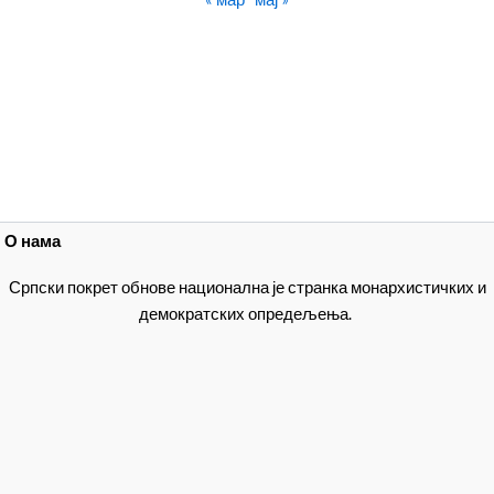
О нама
Српски покрет обнове национална је странка монархистичких и
демократских опредељења.