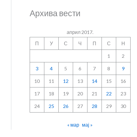
Архива вести
април 2017.
П
У
С
Ч
П
С
Н
1
2
3
4
5
6
7
8
9
10
11
12
13
14
15
16
17
18
19
20
21
22
23
24
25
26
27
28
29
30
« мар
мај »