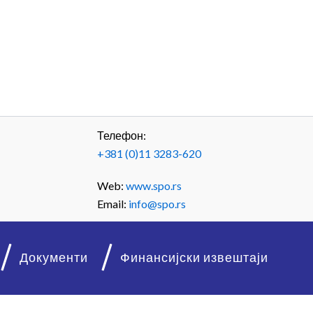
Телефон:
+381 (0)11 3283-620
Web:
www.spo.rs
Email:
info@spo.rs
Документи
Финансијски извештаји