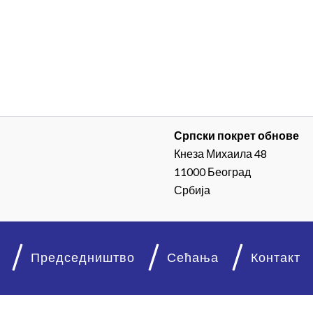
Српски покрет обнове
Кнеза Михаила 48
11000 Београд
Србија
Председништво
Сећања
Контакт
© 2026. Српски покрет обнове