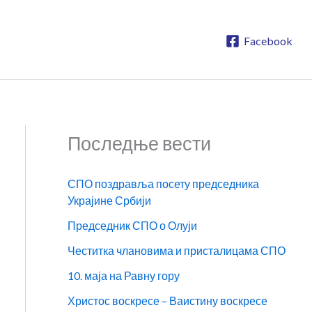
Facebook
Последње вести
СПО поздравља посету председника
Украјине Србији
Председник СПО о Олуји
Честитка члановима и присталицама СПО
10. маја на Равну гору
Христос воскресе – Ваистину воскресе