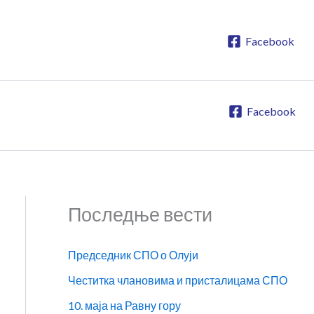
Facebook
Facebook
Последње вести
Председник СПО о Олуји
Честитка члановима и присталицама СПО
10. маја на Равну гору