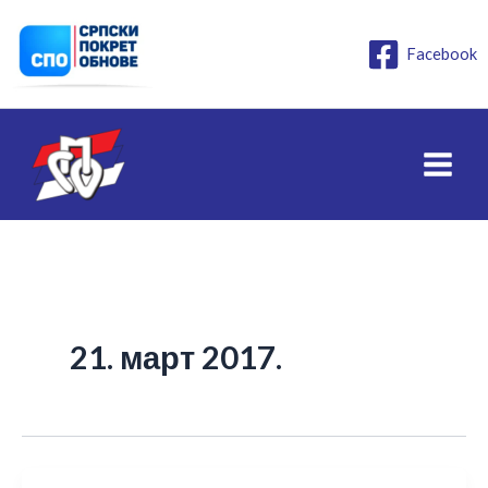
Пређи
на
Facebook
садржај
21. март 2017.