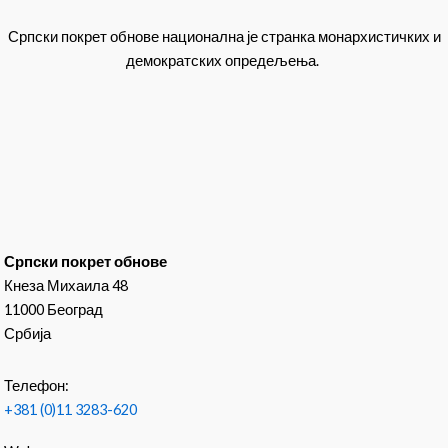
Српски покрет обнове национална је странка монархистичких и
демократских опредељења.
Српски покрет обнове
Кнеза Михаила 48
11000 Београд
Србија
Телефон:
+381 (0)11 3283-620