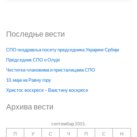
Последње вести
СПО поздравља посету председника Украјине Србији
Председник СПО о Олуји
Честитка члановима и присталицама СПО
10. маја на Равну гору
Христос воскресе – Ваистину воскресе
Архива вести
септембар 2015.
П
У
С
Ч
П
С
Н