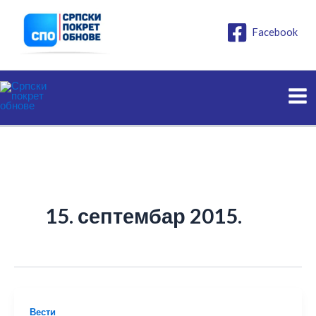
Пређи
на
Facebook
садржај
15. септембар 2015.
Вести